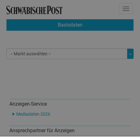
Toggle
naviga
Basisdaten
Anzeigen-Service
Mediadaten 2026
Ansprechpartner für Anzeigen